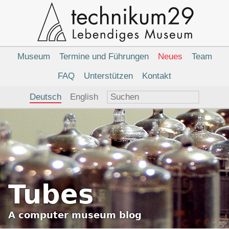
Hauptnavigation
Museum
Termine und Führungen
Neues
Team
FAQ
Unterstützen
Kontakt
Sprachauswahl
Deutsch
English
Tubes
A
computer museum
blog