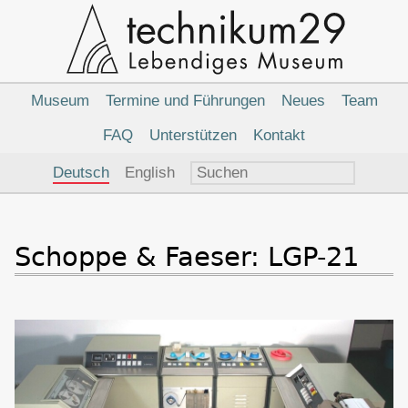
Hauptnavigation
Museum
Termine und Führungen
Neues
Team
FAQ
Unterstützen
Kontakt
Sprachauswahl
Deutsch
English
Schoppe & Faeser: LGP-21