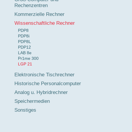
Rechenzentren
Kommerzielle Rechner
Wissenschaftliche Rechner
PDP8
PDP8i
PDP8L
PDP12
LAB 8e
Pr1me 300
LGP 21
Elektronische Tischrechner
Historische Personalcomputer
Analog u. Hybridrechner
Speichermedien
Sonstiges