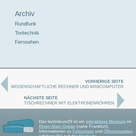
Archiv
Rundfunk
Tontechnik
Fernsehen
VORHERIGE SEITE
WISSENSCHAFTLICHE RECHNER UND MINICOMPUTER
NÄCHSTE SEITE
TISCHRECHNER MIT ELEKTRONENRÖHREN
Das technikum29 ist ein
interaktives Museum
im
Rhein-Main-Gebiet
(nahe Frankfurt).
Informationen zu
Führungen
und
Öffnungszeiten
erfahren Sie auf der
Startseite