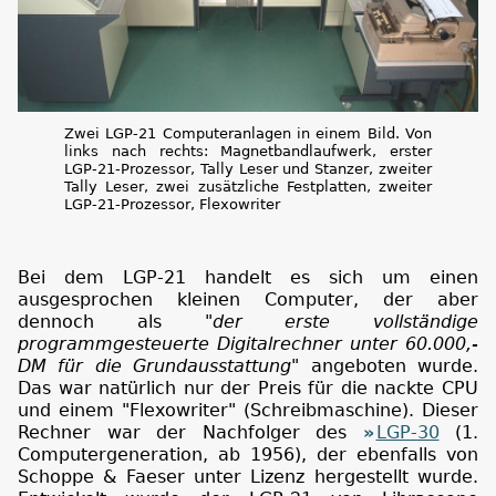
Zwei LGP-21 Computeranlagen in einem Bild. Von
links nach rechts: Magnetbandlaufwerk, erster
LGP-21-Prozessor, Tally Leser und Stanzer, zweiter
Tally Leser, zwei zusätzliche Festplatten, zweiter
LGP-21-Prozessor, Flexowriter
Bei dem LGP-21 handelt es sich um einen
ausgesprochen kleinen Computer, der aber
dennoch als
"der erste vollständige
programmgesteuerte Digitalrechner unter 60.000,-
DM für die Grundausstattung"
angeboten wurde.
Das war natürlich nur der Preis für die nackte CPU
und einem "Flexowriter" (Schreibmaschine). Dieser
Rechner war der Nachfolger des
LGP-30
(1.
Computergeneration, ab 1956), der ebenfalls von
Schoppe & Faeser unter Lizenz hergestellt wurde.