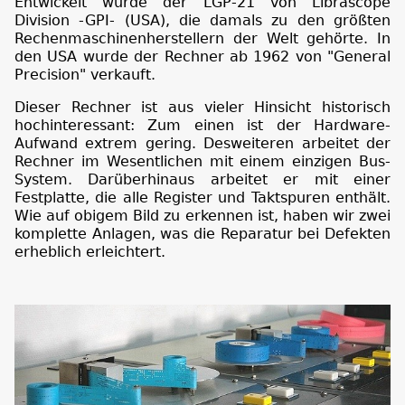
Entwickelt wurde der LGP-21 von Librascope
Division -GPI- (USA), die damals zu den größten
Rechenmaschinenherstellern der Welt gehörte. In
den USA wurde der Rechner ab 1962 von "General
Precision" verkauft.
Dieser Rechner ist aus vieler Hinsicht historisch
hochinteressant: Zum einen ist der Hardware-
Aufwand extrem gering. Desweiteren arbeitet der
Rechner im Wesentlichen mit einem einzigen Bus-
System. Darüberhinaus arbeitet er mit einer
Festplatte, die alle Register und Taktspuren enthält.
Wie auf obigem Bild zu erkennen ist, haben wir zwei
komplette Anlagen, was die Reparatur bei Defekten
erheblich erleichtert.