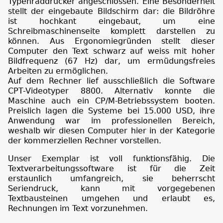
Typenraddrucker angeschlossen. Eine Besonderheit
stellt der eingebaute Bildschirm dar: die Bildröhre
ist hochkant eingebaut, um eine
Schreibmaschinenseite komplett darstellen zu
können. Aus Ergonomiegründen stellt dieser
Computer den Text schwarz auf weiss mit hoher
Bildfrequenz (67 Hz) dar, um ermüdungsfreies
Arbeiten zu ermöglichen.
Auf dem Rechner lief ausschließlich die Software
CPT-Videotyper 8800. Alternativ konnte die
Maschine auch ein CP/M-Betriebssystem booten.
Preislich lagen die Systeme bei 15.000 USD, ihre
Anwendung war im professionellen Bereich,
weshalb wir diesen Computer hier in der Kategorie
der kommerziellen Rechner vorstellen.
Unser Exemplar ist voll funktionsfähig. Die
Textverarbeitungssoftware ist für die Zeit
erstaunlich umfangreich, sie beherrscht
Seriendruck, kann mit vorgegebenen
Textbausteinen umgehen und erlaubt es,
Rechnungen im Text vorzunehmen.