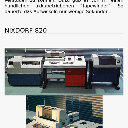
verstauen zu können. Dazu gab es von HP einen
handlichen akkubetriebenen "Tapewinder". So
dauerte das Aufwickeln nur wenige Sekunden.
NIXDORF 820