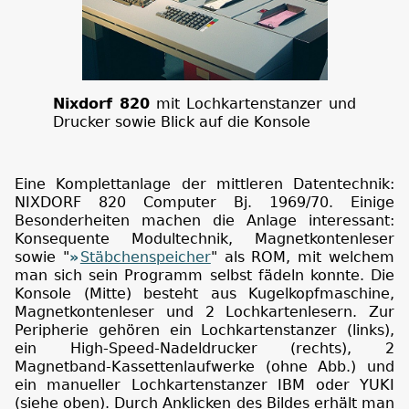
Nixdorf 820
mit Lochkartenstanzer und
Drucker sowie Blick auf die Konsole
Eine Komplettanlage der mittleren Datentechnik:
NIXDORF 820 Computer Bj. 1969/70. Einige
Besonderheiten machen die Anlage interessant:
Konsequente Modultechnik, Magnetkontenleser
sowie "
Stäbchenspeicher
" als ROM, mit welchem
man sich sein Programm selbst fädeln konnte. Die
Konsole (Mitte) besteht aus Kugelkopfmaschine,
Magnetkontenleser und 2 Lochkartenlesern. Zur
Peripherie gehören ein Lochkartenstanzer (links),
ein High-Speed-Nadeldrucker (rechts), 2
Magnetband-Kassettenlaufwerke (ohne Abb.) und
ein manueller Lochkartenstanzer IBM oder YUKI
(siehe oben). Durch Anklicken des Bildes erhält man