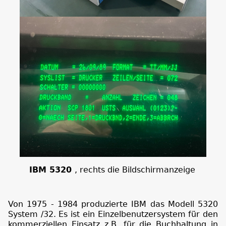
IBM 5320
, rechts die Bildschirmanzeige
Von 1975 - 1984 produzierte IBM das Modell 5320
System /32. Es ist ein Einzelbenutzersystem für den
kommerziellen Einsatz z.B. für die Buchhaltung in