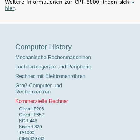
Weitere Informationen zur CPT 8800 finden sich
hier
.
Museumstour
Computer History
Mechanische Rechenmaschinen
Lochkartengeräte und Peripherie
Rechner mit Elektronenröhren
Groß-Computer und
Rechenzentren
Kommerzielle Rechner
Olivetti P203
Olivetti P652
NCR 446
Nixdorf 820
TA1000
IBM5320 /32