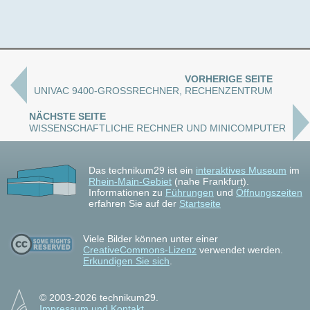
VORHERIGE SEITE
UNIVAC 9400-GROSSRECHNER, RECHENZENTRUM
NÄCHSTE SEITE
WISSENSCHAFTLICHE RECHNER UND MINICOMPUTER
Das technikum29 ist ein
interaktives Museum
im
Rhein-Main-Gebiet
(nahe Frankfurt).
Informationen zu
Führungen
und
Öffnungszeiten
erfahren Sie auf der
Startseite
Viele Bilder können unter einer
CreativeCommons-Lizenz
verwendet werden.
Erkundigen Sie sich
.
© 2003-2026 technikum29.
Impressum und Kontakt