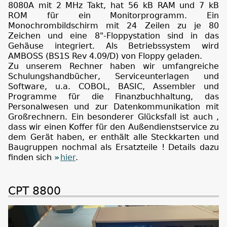
8080A mit 2 MHz Takt, hat 56 kB RAM und 7 kB
ROM für ein Monitorprogramm. Ein
Monochrombildschirm mit 24 Zeilen zu je 80
Zeichen und eine 8"-Floppystation sind in das
Gehäuse integriert. Als Betriebssystem wird
AMBOSS (BS1S Rev 4.09/D) von Floppy geladen.
Zu unserem Rechner haben wir umfangreiche
Schulungshandbücher, Serviceunterlagen und
Software, u.a. COBOL, BASIC, Assembler und
Programme für die Finanzbuchhaltung, das
Personalwesen und zur Datenkommunikation mit
Großrechnern. Ein besonderer Glücksfall ist auch ,
dass wir einen Koffer für den Außendienstservice zu
dem Gerät haben, er enthält alle Steckkarten und
Baugruppen nochmal als Ersatzteile ! Details dazu
finden sich
hier
.
CPT 8800