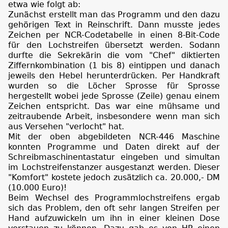
etwa wie folgt ab:
Zunächst erstellt man das Programm und den dazu
gehörigen Text in Reinschrift. Dann musste jedes
Zeichen per NCR-Codetabelle in einen 8-Bit-Code
für den Lochstreifen übersetzt werden. Sodann
durfte die Sekrekärin die vom "Chef" diktierten
Ziffernkombination (1 bis 8) eintippen und danach
jeweils den Hebel herunterdrücken. Per Handkraft
wurden so die Löcher Sprosse für Sprosse
hergestellt wobei jede Sprosse (Zeile) genau einem
Zeichen entspricht. Das war eine mühsame und
zeitraubende Arbeit, insbesondere wenn man sich
aus Versehen "verlocht" hat.
Mit der oben abgebildeten NCR-446 Maschine
konnten Programme und Daten direkt auf der
Schreibmaschinentastatur eingeben und simultan
im Lochstreifenstanzer ausgestanzt werden. Dieser
"Komfort" kostete jedoch zusätzlich ca. 20.000,- DM
(10.000 Euro)!
Beim Wechsel des Programmlochstreifens ergab
sich das Problem, den oft sehr langen Streifen per
Hand aufzuwickeln um ihn in einer kleinen Dose