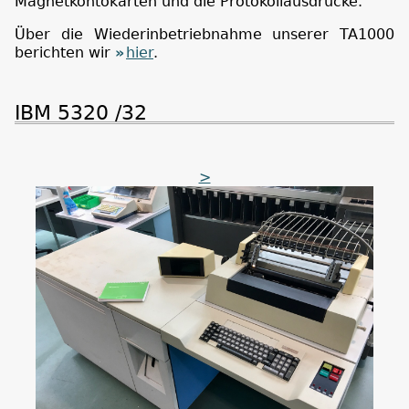
Magnetkontokarten und die Protokollausdrucke.
Über die Wiederinbetriebnahme unserer TA1000
berichten wir
hier
.
IBM 5320 /32
>