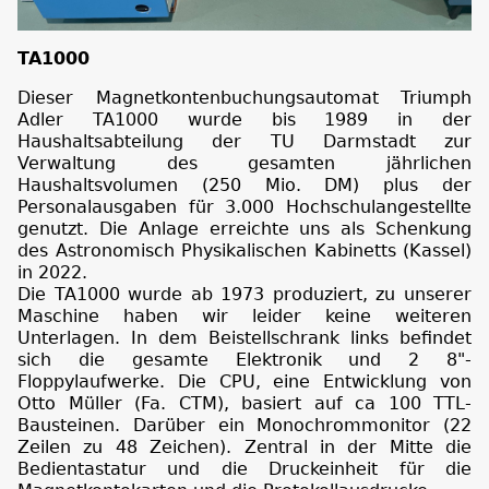
TA1000
Dieser Magnetkontenbuchungsautomat Triumph
Adler TA1000 wurde bis 1989 in der
Haushaltsabteilung der TU Darmstadt zur
Verwaltung des gesamten jährlichen
Haushaltsvolumen (250 Mio. DM) plus der
Personalausgaben für 3.000 Hochschulangestellte
genutzt. Die Anlage erreichte uns als Schenkung
des Astronomisch Physikalischen Kabinetts (Kassel)
in 2022.
Die TA1000 wurde ab 1973 produziert, zu unserer
Maschine haben wir leider keine weiteren
Unterlagen. In dem Beistellschrank links befindet
sich die gesamte Elektronik und 2 8"-
Floppylaufwerke. Die CPU, eine Entwicklung von
Otto Müller (Fa. CTM), basiert auf ca 100 TTL-
Bausteinen. Darüber ein Monochrommonitor (22
Zeilen zu 48 Zeichen). Zentral in der Mitte die
Bedientastatur und die Druckeinheit für die