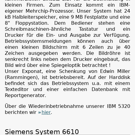
kleinen Firmen. Zum Einsatz kommt ein IBM-
eigener Mehrchip-Prozessor. Unser System hat 24
kB Halbleiterspeicher, eine 9 MB Festplatte und eine
8" Floppystation. Dem Bediener stehen eine
Schreibmaschinen-ähnliche Tastatur und ein
Drucker für die Ein- und Ausgabe zur Verfügung.
Betriebssystemsmeldungen können auch über
einen kleinen Bildschirm mit 6 Zeilen zu je 40
Zeichen ausgegeben werden. Die Bildröhre ist
senkrecht links neben dem Drucker eingebaut, das
Bild wird über eine Spiegeloptik betrachtet !
Unser Exponat, eine Schenkung von Edwin Miller
(Rammingen), ist betriebsbereit. Auf der Harddisk
befindet sich das Betriebssystem u.a. mit einem
Texteditor und einer einfachen Datenbank mit
Reportgenerator.
Über die Wiederinbetriebnahme unserer IBM 5320
berichten wir
hier
.
Siemens System 6610