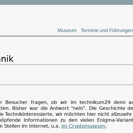
Museum
Termine und Führungen
nik
er Besucher fragen, ob wir im technikum29 denn a
tten. Bisher war die Antwort "nein". Die Geschichte d
ele Technikinteressierte, wir möchten hier nicht allzusehr 
höpfende Informationen zu den vielen Enigma-Variant
 Stellen im Internet, u.a.
im Cryptomuseum
.