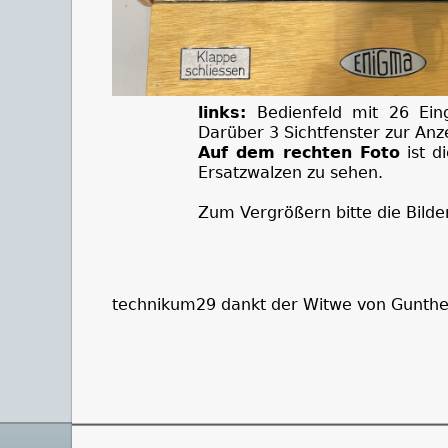
links:
Bedienfeld mit 26 Ein
Darüber 3 Sichtfenster zur Anze
Auf dem rechten Foto
ist d
Ersatzwalzen zu sehen.
Zum Vergrößern bitte die Bilder
technikum29 dankt der Witwe von Gunther