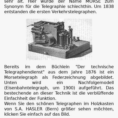
sehr alt. Hier wurde der Name MORSE zum
Synonym für die Telegraphie schlechthin. Um 1838
entstanden die ersten Verkehrstelegraphen.
Bereits im dem Büchlein "Der technische
Telegraphendienst" aus dem Jahre 1876 ist ein
Morsetelegraph als Federzeichnung abgebildet.
Unten wird ein Nachfolgemodell
(Eisenbahntelegraph, um 1900) aufgeführt. Das
bestechende an dieser Technik ist die verblüffende
Einfachheit der Funktion.
Wenn Sie den schönen Telegraphen im Holzkasten
von S.A. HASLER (Bern) größer sehen möchten,
klicken Sie einfach auf das Bild.