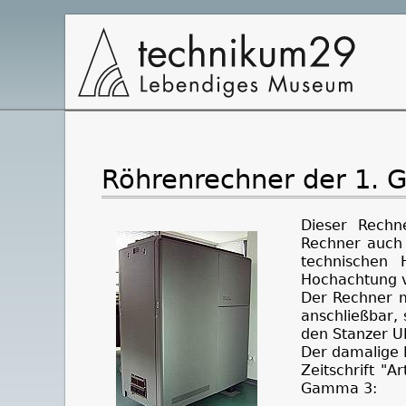
Hauptnavigation
Röhrenrechner der 1. 
Dieser Rech
Rechner auch 
technischen 
Hochachtung v
Der Rechner 
anschließbar,
den Stanzer U
Der damalige 
Zeitschrift "A
Gamma 3: