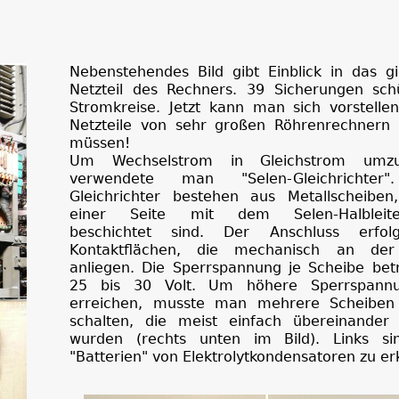
Nebenstehendes Bild gibt Einblick in das gi
Netzteil des Rechners. 39 Sicherungen sch
Stromkreise. Jetzt kann man sich vorstellen
Netzteile von sehr großen Röhrenrechnern
müssen!
Um Wechselstrom in Gleichstrom umzu
verwendete man "Selen-Gleichrichter"
Gleichrichter bestehen aus Metallscheiben
einer Seite mit dem Selen-Halbleiter
beschichtet sind. Der Anschluss erfol
Kontaktflächen, die mechanisch an der
anliegen. Die Sperrspannung je Scheibe bet
25 bis 30 Volt. Um höhere Sperrspann
erreichen, musste man mehrere Scheiben
schalten, die meist einfach übereinander 
wurden (rechts unten im Bild). Links s
"Batterien" von Elektrolytkondensatoren zu e