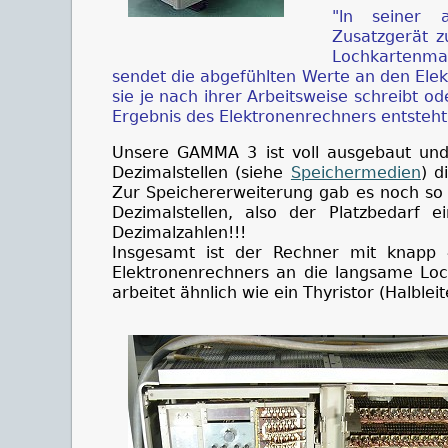
"ln seiner a
Zusatzgerät z
Lochkartenma
sendet die abgefühlten Werte an den Elek
sie je nach ihrer Arbeitsweise schreibt o
Ergebnis des Elektronenrechners entsteht s
Unsere GAMMA 3 ist voll ausgebaut und 
Dezimalstellen (siehe
Speichermedien
) d
Zur Speichererweiterung gab es noch so 
Dezimalstellen, also der Platzbedarf 
Dezimalzahlen!!!
Insgesamt ist der Rechner mit knapp 
Elektronenrechners an die langsame Loc
arbeitet ähnlich wie ein Thyristor (Halbl