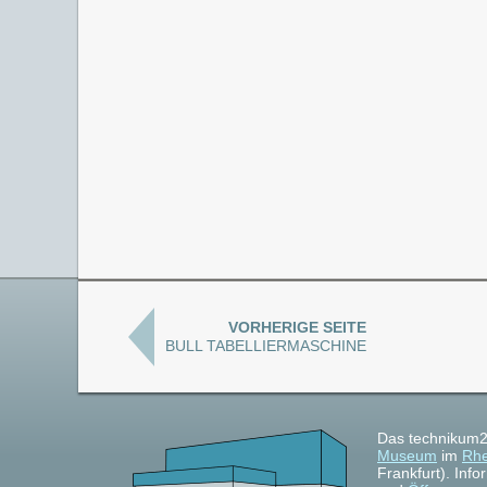
VORHERIGE SEITE
BULL TABELLIERMASCHINE
Das technikum2
Museum
im
Rhe
Frankfurt). Inf