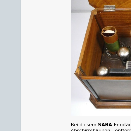
Bei diesem
SABA
Empfäng
Abschirmhauben entfe