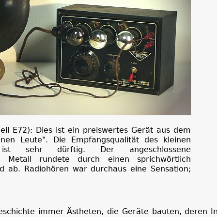
ll E72): Dies ist ein preiswertes Gerät aus dem
inen Leute". Die Empfangsqualität des kleinen
s ist sehr dürftig. Der angeschlossene
us Metall rundete durch einen sprichwörtlich
ld ab. Radiohören war durchaus eine Sensation;
eschichte immer Ästheten, die Geräte bauten, deren I