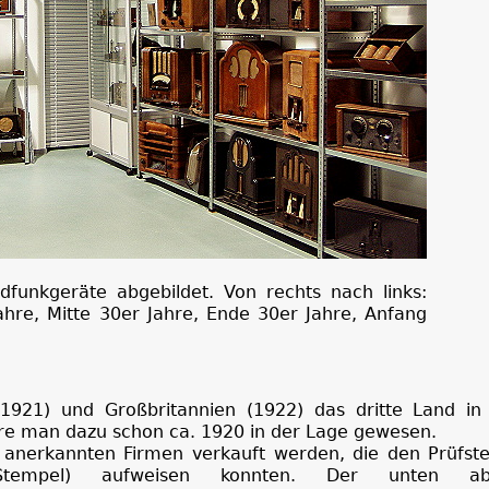
ndfunkgeräte abgebildet. Von rechts nach links:
ahre, Mitte 30er Jahre, Ende 30er Jahre, Anfang
921) und Großbritannien (1922) das dritte Land i
re man dazu schon ca. 1920 in der Lage gewesen.
 anerkannten Firmen verkauft werden, die den Prüfst
-Stempel) aufweisen konnten. Der unten abg