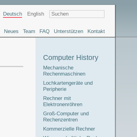
Sprachauswahl
Deutsch
English
Neues
Team
FAQ
Unterstützen
Kontakt
Museumstour
Computer History
Mechanische
Rechenmaschinen
Lochkartengeräte und
Peripherie
Rechner mit
Elektronenröhren
Groß-Computer und
Rechenzentren
Kommerzielle Rechner