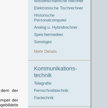
Wissenschaftliche Rechner
Elektronische Tischrechner
Historische
Personalcomputer
Analog u. Hybridrechner
Speichermedien
Sonstiges
Mehr Details
Kommunikations-
technik
Telegrafie
n dem der
Fernschreibtechnik
Faxtechnik
empel der
ebildete