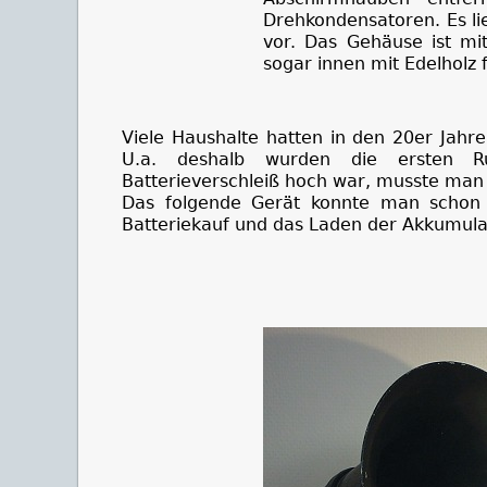
Drehkondensatoren. Es li
vor. Das Gehäuse ist mit
sogar innen mit Edelholz f
Viele Haushalte hatten in den 20er Jahr
U.a. deshalb wurden die ersten Ru
Batterieverschleiß hoch war, musste man t
Das folgende Gerät konnte man schon a
Batteriekauf und das Laden der Akkumula