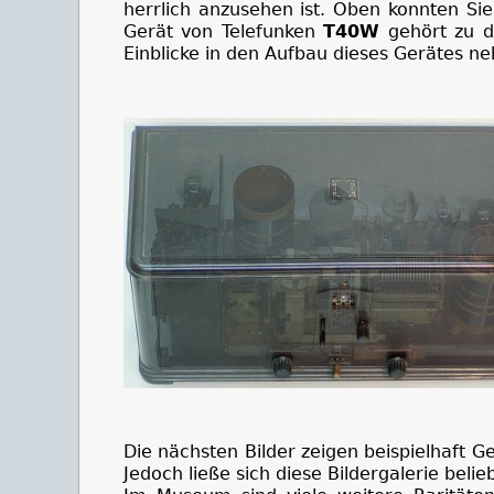
herrlich anzusehen ist. Oben konnten Si
Gerät von Telefunken
T40W
gehört zu di
Einblicke in den Aufbau dieses Gerätes n
Die nächsten Bilder zeigen beispielhaft G
Jedoch ließe sich diese Bildergalerie belie