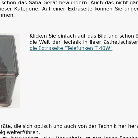
e schon das Saba Gerät bewundern. Auch das nicht gan
eser Kategorie. Auf einer Extraseite können Sie unge
ehmen.
Klicken Sie einfach auf das Bild und schon ö
die Welt der Technik in ihrer ästhetischst
die Extraseite "Telefunken T 40W"
eräte, die sich optisch und auch von der Technik her he
big weiterführen.