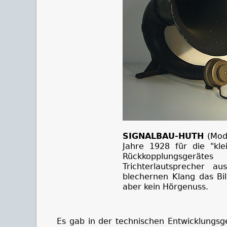
SIGNALBAU-HUTH
(Mode
Jahre 1928 für die "kle
Rückkopplungsgeräte
Trichterlautsprecher a
blechernen Klang das Bi
aber kein Hörgenuss.
Es gab in der technischen Entwicklungsg