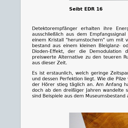
Seibt EDR 16
Detektorempfänger erhalten ihre Ene
ausschließlich aus dem Empfangssignal
einem Kristall "herumstochern" um mit v
bestand aus einem kleinen Bleiglanz- od
Dioden-Effekt, der die Demodulation 
preiswerte Alternative zu den teueren R
aus dieser Zeit.
Es ist erstaunlich, welch geringe Zeits
und dessen Perfektion liegt. Wie die Pil
der Hörer stieg täglich an. Am Anfang h
doch ab den dreißiger Jahren wandelte si
sind Beispiele aus dem Museumsbestand a