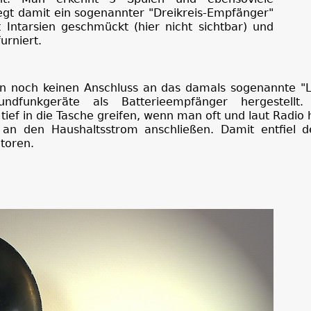
egt damit ein sogenannter "Dreikreis-Empfänger"
 Intarsien geschmückt (hier nicht sichtbar) und
urniert.
en noch keinen Anschluss an das damals sogenannte "Li
ndfunkgeräte als Batterieempfänger hergestellt
ief in die Tasche greifen, wenn man oft und laut Radio 
n den Haushaltsstrom anschließen. Damit entfiel de
toren.