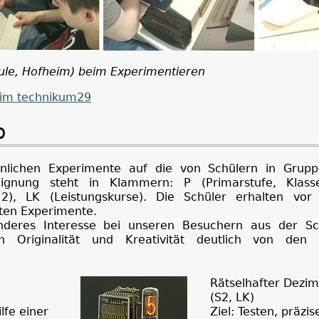
hule, Hofheim) beim Experimentieren
 im technikum29
p
hnlichen Experimente auf die von Schülern in Grupp
ignung steht in Klammern: P (Primarstufe, Klass
2), LK (Leistungskurse). Die Schüler erhalten vor
ten Experimente.
nderes Interesse bei unseren Besuchern aus der Sc
h Originalität und Kreativität deutlich von den 
Rätselhafter Dezim
(S2, LK)
lfe einer
Ziel: Testen, präzis