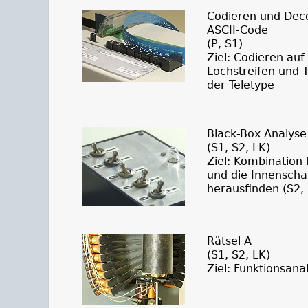
Codieren und Dec
ASCII-Code
(P, S1)
Ziel: Codieren auf
Lochstreifen und 
der Teletype
Black-Box Analyse
(S1, S2, LK)
Ziel: Kombination
und die Innenscha
herausfinden (S2,
Rätsel A
(S1, S2, LK)
Ziel: Funktionsana