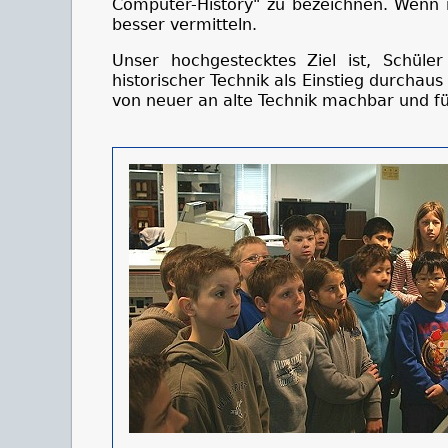
Computer-History" zu bezeichnen. Wenn m
besser vermitteln.
Unser hochgestecktes Ziel ist, Schüler
historischer Technik als Einstieg durchau
von neuer an alte Technik machbar und fü