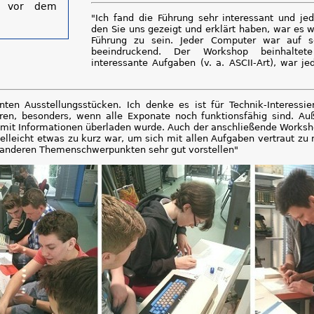
le vor dem
"Ich fand die Führung sehr interessant und jed
den Sie uns gezeigt und erklärt haben, war es we
Führung zu sein. Jeder Computer war auf s
beeindruckend. Der Workshop beinhaltete
interessante Aufgaben (v. a. ASCII-Art), war je
nten Ausstellungsstücken. Ich denke es ist für Technik-Interessie
hren, besonders, wenn alle Exponate noch funktionsfähig sind. A
t mit Informationen überladen wurde. Auch der anschließende Works
elleicht etwas zu kurz war, um sich mit allen Aufgaben vertraut zu
 anderen Themenschwerpunkten sehr gut vorstellen"