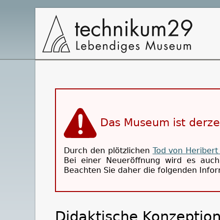
Hauptnavigation
Das Museum ist derze
Durch den plötzlichen
Tod von Heribert
Bei einer Neueröffnung wird es au
Beachten Sie daher die folgenden Inform
Didaktische Konzeption