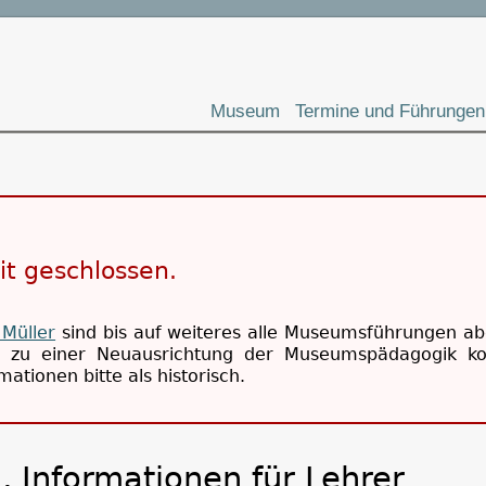
Museum
Termine und Führungen
it geschlossen.
 Müller
sind bis auf weiteres alle Museumsführungen ab
ch zu einer Neuausrichtung der Museumspädagogik 
ationen bitte als historisch.
, Informationen für Lehrer