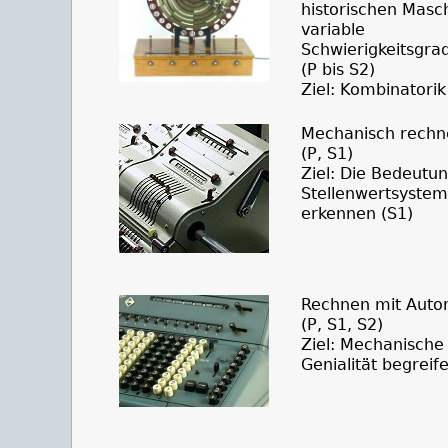
historischen Masc
variable
Schwierigkeitsgra
(P bis S2)
Ziel: Kombinatorik
Mechanisch rechn
(P, S1)
Ziel: Die Bedeutu
Stellenwertsystem
erkennen (S1)
Rechnen mit Aut
(P, S1, S2)
Ziel: Mechanische
Genialität begreif