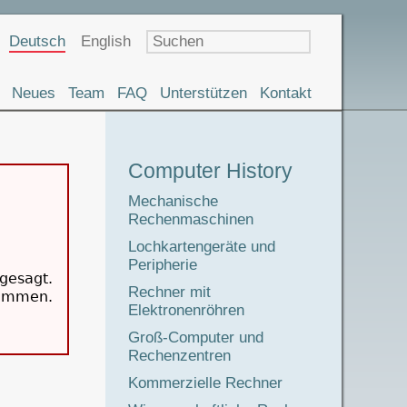
Sprachauswahl
Deutsch
English
Neues
Team
FAQ
Unterstützen
Kontakt
Museumstour
Computer History
Mechanische
Rechenmaschinen
Lochkartengeräte und
Peripherie
gesagt.
Rechner mit
kommen.
Elektronenröhren
Groß-Computer und
Rechenzentren
Kommerzielle Rechner