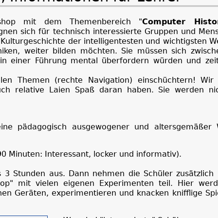
rkshop mit dem Themenbereich "
Computer Histo
ignen sich für technisch interessierte Gruppen und Men
r Kulturgeschichte der intelligentesten und wichtigsten 
ken, weiter bilden möchten. Sie müssen sich zwisch
n einer Führung mental überfordern würden und zeitl
llen Themen (rechte Navigation) einschüchtern! Wir 
ch relative Laien Spaß daran haben. Sie werden ni
d eine pädagogisch ausgewogener und altersgemäßer
0 Minuten: Interessant, locker und informativ).
 3 Stunden aus. Dann nehmen die Schüler zusätzlich
hop" mit vielen eigenen Experimenten teil. Hier werd
hen Geräten, experimentieren und knacken knifflige Spi