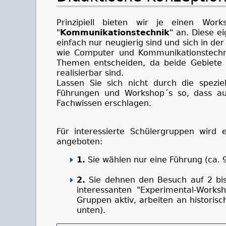
Prinzipiell bieten wir je einen Wo
"
Kommunikationstechnik
" an. Diese e
einfach nur neugierig sind und sich in de
wie Computer und Kommunikationstechni
Themen entscheiden, da beide Gebiete i
realisierbar sind.
Lassen Sie sich nicht durch die spezie
Führungen und Workshop´s so, dass au
Fachwissen erschlagen.
Für interessierte Schülergruppen wir
angeboten:
1.
Sie wählen nur eine Führung (ca. 9
2.
Sie dehnen den Besuch auf 2 bis
interessanten "Experimental-Works
Gruppen aktiv, arbeiten an historisc
unten).