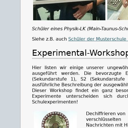
Schüler eines Physik-LK (Main-Taunus-Sc
Siehe z.B. auch
Schüler der Musterschule
Experimental-Worksho
Hier listen wir einige unserer ungewö
ausgeführt werden. Die bevorzugte E
(Sekundarstufe 1), S2 (Sekundarstufe 
ausführliche Beschreibung der ausgewähl
Dieser Workshop findet ein ganz beso
Experimente unterscheiden sich durc
Schulexperimenten!
Dechiffrieren von
verschlüsselten
Nachrichten mit Hi