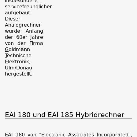
insbesondere
servicefreundlicher
aufgebaut.
Dieser
Analogrechner
wurde Anfang
der 60er Jahre
von der Firma
G
oldmann
T
echnische
E
lektronik,
Ulm/Donau
hergestellt.
EAI 180 und EAI 185 Hybridrechner
EAI 180 von "Electronic Associates Incorporated",