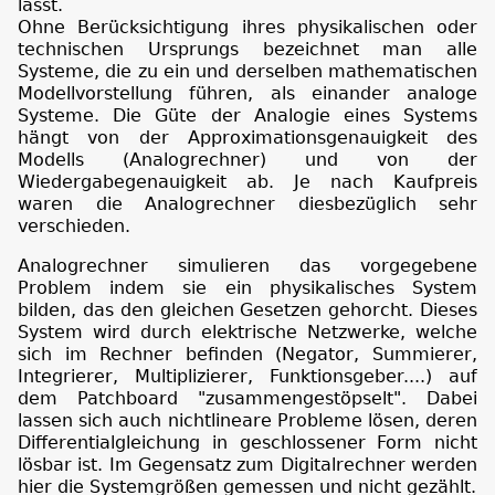
lässt.
Ohne Berücksichtigung ihres physikalischen oder
technischen Ursprungs bezeichnet man alle
Systeme, die zu ein und derselben mathematischen
Modellvorstellung führen, als einander analoge
Systeme. Die Güte der Analogie eines Systems
hängt von der Approximationsgenauigkeit des
Modells (Analogrechner) und von der
Wiedergabegenauigkeit ab. Je nach Kaufpreis
waren die Analogrechner diesbezüglich sehr
verschieden.
Analogrechner simulieren das vorgegebene
Problem indem sie ein physikalisches System
bilden, das den gleichen Gesetzen gehorcht. Dieses
System wird durch elektrische Netzwerke, welche
sich im Rechner befinden (Negator, Summierer,
Integrierer, Multiplizierer, Funktionsgeber....) auf
dem Patchboard "zusammengestöpselt". Dabei
lassen sich auch nichtlineare Probleme lösen, deren
Differentialgleichung in geschlossener Form nicht
lösbar ist. Im Gegensatz zum Digitalrechner werden
hier die Systemgrößen gemessen und nicht gezählt.