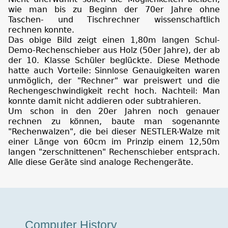
wie man bis zu Beginn der 70er Jahre ohne
Taschen- und Tischrechner wissenschaftlich
rechnen konnte.
Das obige Bild zeigt einen 1,80m langen Schul-
Demo-Rechenschieber aus Holz (50er Jahre), der ab
der 10. Klasse Schüler beglückte. Diese Methode
hatte auch Vorteile: Sinnlose Genauigkeiten waren
unmöglich, der "Rechner" war preiswert und die
Rechengeschwindigkeit recht hoch. Nachteil: Man
konnte damit nicht addieren oder subtrahieren.
Um schon in den 20er Jahren noch genauer
rechnen zu können, baute man sogenannte
"Rechenwalzen", die bei dieser NESTLER-Walze mit
einer Länge von 60cm im Prinzip einem 12,50m
langen "zerschnittenen" Rechenschieber entsprach.
Alle diese Geräte sind analoge Rechengeräte.
Museumstour
Computer History