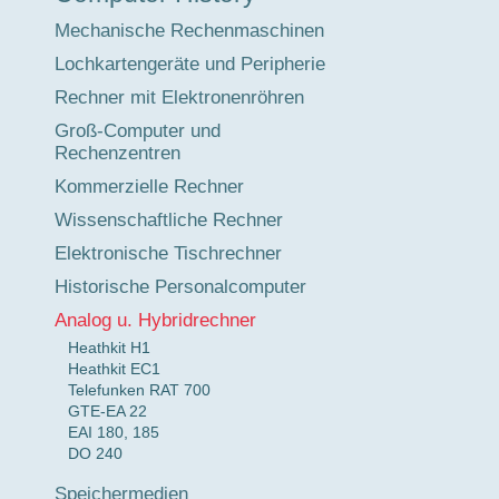
Mechanische Rechenmaschinen
Lochkartengeräte und Peripherie
Rechner mit Elektronenröhren
Groß-Computer und
Rechenzentren
Kommerzielle Rechner
Wissenschaftliche Rechner
Elektronische Tischrechner
Historische Personalcomputer
Analog u. Hybridrechner
Heathkit H1
Heathkit EC1
Telefunken RAT 700
GTE-EA 22
EAI 180, 185
DO 240
Speichermedien