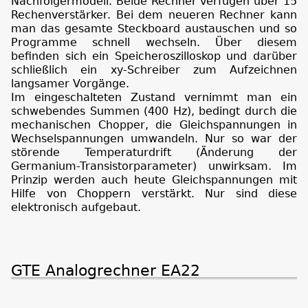
Nachfolgermodell. Beide Rechner verfügen über 15
Rechenverstärker. Bei dem neueren Rechner kann
man das gesamte Steckboard austauschen und so
Programme schnell wechseln. Über diesem
befinden sich ein Speicheroszilloskop und darüber
schließlich ein xy-Schreiber zum Aufzeichnen
langsamer Vorgänge.
Im eingeschalteten Zustand vernimmt man ein
schwebendes Summen (400 Hz), bedingt durch die
mechanischen Chopper, die Gleichspannungen in
Wechselspannungen umwandeln. Nur so war der
störende Temperaturdrift (Änderung der
Germanium-Transistorparameter) unwirksam. Im
Prinzip werden auch heute Gleichspannungen mit
Hilfe von Choppern verstärkt. Nur sind diese
elektronisch aufgebaut.
GTE Analogrechner EA22