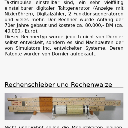
Taktimpulse einstellbar sind, ein sehr vielfältig
einstellbarer digitaler Taktgenerator (Anzeige mit
Nixieröhren), Digitalzähler, 2 Funktionsgeneratoren
und vieles mehr. Der Rechner wurde Anfang der
70er Jahre gebaut und kostete ca. 80.000,- DM (ca.
40.000,- Euro).
Dieser Rechnertyp wurde jedoch nicht von Dornier
selbst entwickelt, sondern es sind Nachbauten der
von Simulators Inc. entwickelten Systeme. Deren
Patente wurden von Dornier aufgekauft.
Rechenschieber und Rechenwalze
Nicht unerwähnt sollen die Möglichkeiten bleiben,