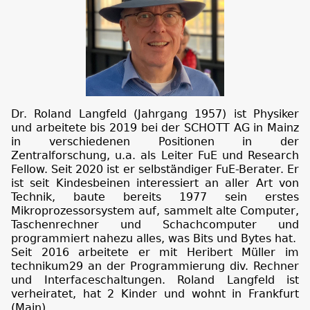
Dr. Roland Langfeld (Jahrgang 1957) ist Physiker
und arbeitete bis 2019 bei der SCHOTT AG in Mainz
in verschiedenen Positionen in der
Zentralforschung, u.a. als Leiter FuE und Research
Fellow. Seit 2020 ist er selbständiger FuE-Berater. Er
ist seit Kindesbeinen interessiert an aller Art von
Technik, baute bereits 1977 sein erstes
Mikroprozessorsystem auf, sammelt alte Computer,
Taschenrechner und Schachcomputer und
programmiert nahezu alles, was Bits und Bytes hat.
Seit 2016 arbeitete er mit Heribert Müller im
technikum29 an der Programmierung div. Rechner
und Interfaceschaltungen. Roland Langfeld ist
verheiratet, hat 2 Kinder und wohnt in Frankfurt
(Main).