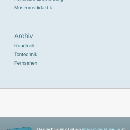
Museumsdidaktik
Archiv
Rundfunk
Tontechnik
Fernsehen
Das technikum29 ist ein
interaktives Museum
im