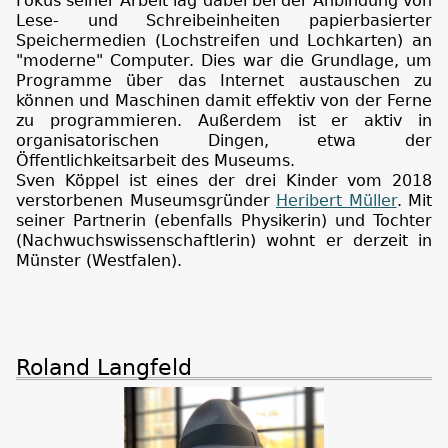
Fokus seiner Arbeit lag dabei bei der Anbindung von
Lese- und Schreibeinheiten papierbasierter
Speichermedien (Lochstreifen und Lochkarten) an
"moderne" Computer. Dies war die Grundlage, um
Programme über das Internet austauschen zu
können und Maschinen damit effektiv von der Ferne
zu programmieren. Außerdem ist er aktiv in
organisatorischen Dingen, etwa der
Öffentlichkeitsarbeit des Museums.
Sven Köppel ist eines der drei Kinder vom 2018
verstorbenen Museumsgründer
Heribert Müller
. Mit
seiner Partnerin (ebenfalls Physikerin) und Tochter
(Nachwuchswissenschaftlerin) wohnt er derzeit in
Münster (Westfalen).
Roland Langfeld