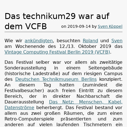
Das technikum29 war auf
dem VCFB
on 2019-09-14 by
Sven Köppel
Wie wir
ankündigten
, besuchten
Roland
und
Sven
am Wochenende des 12./13. Oktober 2019 das
Vintage Computing Festival Berlin 2019 (VCFB)
.
Das Festival selber war vor allem als zweitätige
Sonderausstellung in einem Seitengebäude
(historische Ladestraße) auf dem riesigen Campus
des
Deutschen Technikmuseum Berlins
konzipiert.
An diesem Tag hatten (zumindest die
Festivalbesucher) auch freien Eintritt zu diesem
Bereich, der in direkter Nachbarschaft die
Dauerausstellung
Das Netz: Menschen, Kabel,
Datenströme
beherbergt. Das Festival bestand vor
allem aus zwei großen Räumen, die zum einen
Retro-Computerspiele präsentierten und zum
anderen auf vielen laufenden Tischmetern ein