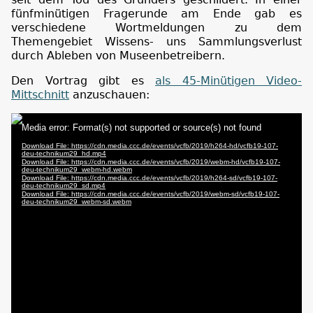
fünfminütigen Fragerunde am Ende gab es
verschiedene Wortmeldungen zu dem
Themengebiet Wissens- uns Sammlungsverlust
durch Ableben von Museenbetreibern.
Den Vortrag gibt es
als 45-Minütigen Video-
Mittschnitt
anzuschauen: