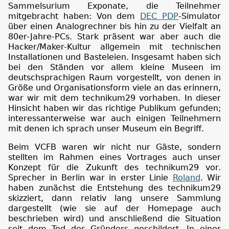
Sammelsurium Exponate, die Teilnehmer
mitgebracht haben: Von dem
DEC PDP
-Simulator
über einen Analogrechner bis hin zu der Vielfalt an
80er-Jahre-PCs. Stark präsent war aber auch die
Hacker/Maker-Kultur allgemein mit technischen
Installationen und Basteleien. Insgesamt haben sich
bei den Ständen vor allem kleine Museen im
deutschsprachigen Raum vorgestellt, von denen in
Größe und Organisationsform viele an das erinnern,
war wir mit dem technikum29 vorhaben. In dieser
Hinsicht haben wir das richtige Publikum gefunden;
interessanterweise war auch einigen Teilnehmern
mit denen ich sprach unser Museum ein Begriff.
Beim VCFB waren wir nicht nur Gäste, sondern
stellten im Rahmen eines Vortrages auch unser
Konzept für die Zukunft des technikum29 vor.
Sprecher in Berlin war in erster Linie
Roland
. Wir
haben zunächst die Entstehung des technikum29
skizziert, dann relativ lang unsere Sammlung
dargestellt (wie sie auf der Homepage auch
beschrieben wird) und anschließend die Situation
seit dem Tod des Gründers geschildert. In einer