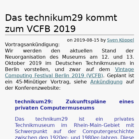
Das technikum29 kommt
zum VCFB 2019
on 2019-08-15 by
Sven Köppel
Vortragsankündigung:
Wir werden den aktuellen Stand der
Neuorganisation des Museums am 12. und 13.
Oktober 2019 im Deutschen Technikmuseum in
Berlin vorstellen, und zwar auf dem
Vintage
Computing Festival Berlin 2019 (VCFB)
. Geplant ist
ein 45-Minütiger Vortrag, siehe
Ankündigung
auf
der Konferenzwebsite:
technikum29: Zukunftspläne eines
privaten Computermuseums
Das technikum29 ist ein privates
Technikmuseum im Rhein-Main-Gebiet mit
Schwerpunkt auf der Computergeschichte
zwischen den 1920er- und 1980er-Jahren. Diese