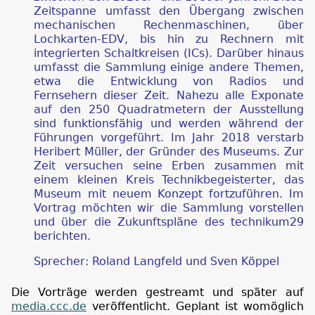
Zeitspanne umfasst den Übergang zwischen
mechanischen Rechenmaschinen, über
Lochkarten-EDV, bis hin zu Rechnern mit
integrierten Schaltkreisen (ICs). Darüber hinaus
umfasst die Sammlung einige andere Themen,
etwa die Entwicklung von Radios und
Fernsehern dieser Zeit. Nahezu alle Exponate
auf den 250 Quadratmetern der Ausstellung
sind funktionsfähig und werden während der
Führungen vorgeführt. Im Jahr 2018 verstarb
Heribert Müller, der Gründer des Museums. Zur
Zeit versuchen seine Erben zusammen mit
einem kleinen Kreis Technikbegeisterter, das
Museum mit neuem Konzept fortzuführen. Im
Vortrag möchten wir die Sammlung vorstellen
und über die Zukunftspläne des technikum29
berichten.
Sprecher: Roland Langfeld und Sven Köppel
Die Vorträge werden gestreamt und später auf
media.ccc.de
veröffentlicht. Geplant ist womöglich