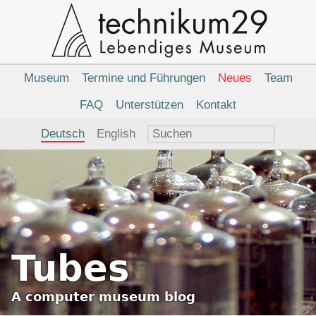
Hauptnavigation
Museum
Termine und Führungen
Neues
Team
FAQ
Unterstützen
Kontakt
Sprachauswahl
Deutsch
English
Tubes
A
computer museum
blog