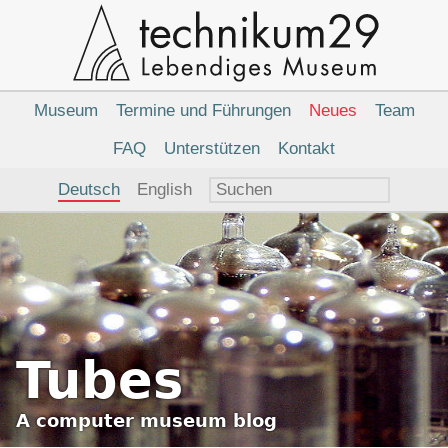
Hauptnavigation
Museum
Termine und Führungen
Neues
Team
FAQ
Unterstützen
Kontakt
Sprachauswahl
Deutsch
English
Tubes
A
computer museum
blog