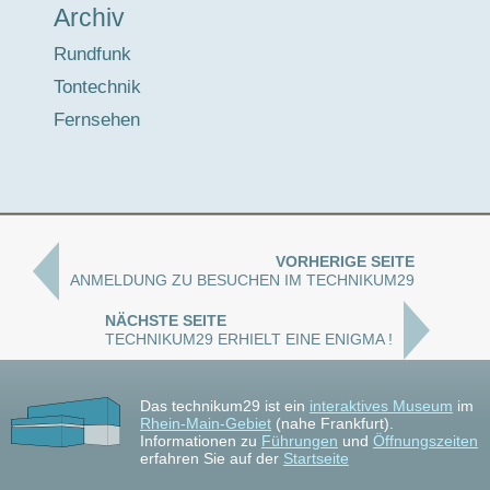
Archiv
Rundfunk
Tontechnik
Fernsehen
VORHERIGE SEITE
ANMELDUNG ZU BESUCHEN IM TECHNIKUM29
NÄCHSTE SEITE
TECHNIKUM29 ERHIELT EINE ENIGMA !
Das technikum29 ist ein
interaktives Museum
im
Rhein-Main-Gebiet
(nahe Frankfurt).
Informationen zu
Führungen
und
Öffnungszeiten
erfahren Sie auf der
Startseite