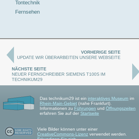
Tontechnik
Fernsehen
VORHERIGE SEITE
UPDATE WIR ÜBERARBEITEN UNSERE WEBSEITE
NÄCHSTE SEITE
NEUER FERNSCHREIBER SIEMENS T100S IM
TECHNIKUM29
Das technikum29 ist ein
interaktives Museum
im
Rhein-Main-Gebiet
(nahe Frankfurt).
Informationen zu
Führungen
und
Öffnungszeiten
erfahren Sie auf der
Startseite
Viele Bilder können unter einer
CreativeCommons-Lizenz
verwendet werden.
Erkundigen Sie sich
.