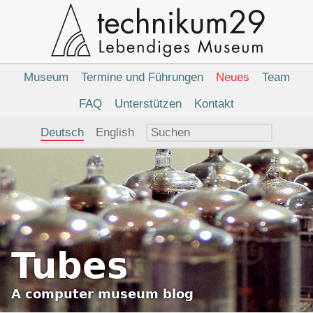
Hauptnavigation
Museum
Termine und Führungen
Neues
Team
FAQ
Unterstützen
Kontakt
Sprachauswahl
Deutsch
English
Tubes
A
computer museum
blog