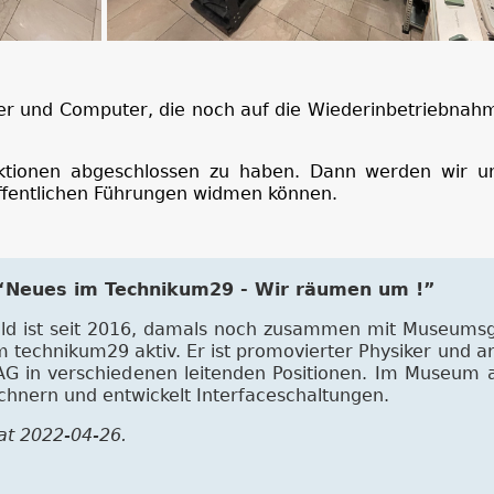
er und Computer, die noch auf die Wiederinbetriebnah
ktionen abgeschlossen zu haben. Dann werden wir u
ffentlichen Führungen widmen können.
t “Neues im Technikum29 - Wir räumen um !”
eld ist seit 2016, damals noch zusammen mit Museums
im technikum29 aktiv. Er ist promovierter Physiker und a
G in verschiedenen leitenden Positionen. Im Museum a
chnern und entwickelt Interfaceschaltungen.
 at 2022-04-26.