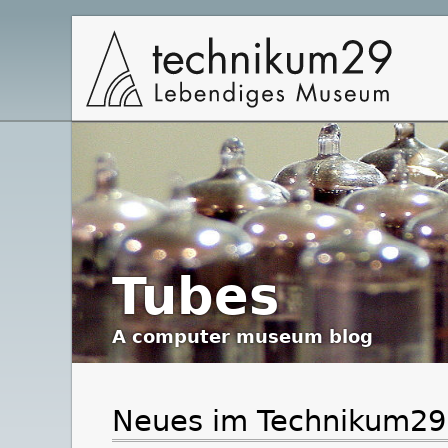
Hauptnavigation
Tubes
A
computer museum
blog
Neues im Technikum29