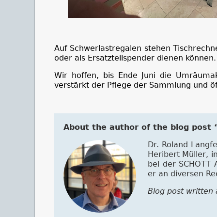
Auf Schwerlastregalen stehen Tischrechn
oder als Ersatzteilspender dienen können.
Wir hoffen, bis Ende Juni die Umräuma
verstärkt der Pflege der Sammlung und ö
About the author of the blog pos
Dr. Roland Langf
Heribert Müller, 
bei der SCHOTT A
er an diversen Re
Blog post written