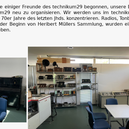
ilfe einiger Freunde des technikum29 begonnen, unsere
um29 neu zu organisieren. Wir werden uns im techni
70er Jahre des letzten Jhds. konzentrieren. Radios, To
 der Beginn von Heribert Müllers Sammlung, wurden ei
eben.