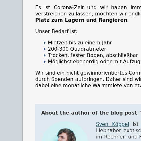
Es ist Corona-Zeit und wir haben imme
verstreichen zu lassen, möchten wir end
Platz zum Lagern und Rangieren
.
Unser Bedarf ist:
Mietzeit bis zu einem Jahr
200-300 Quadratmeter
Trocken, fester Boden, abschließbar
Möglichst ebenerdig oder mit Aufzu
Wir sind ein nicht gewinnorientiertes C
durch Spenden aufbringen. Daher sind wir
dabei eine monatliche Warmmiete von et
About the author of the blog post
Sven Köppel
ist 
Liebhaber exotis
im Rechner- und 