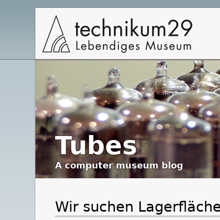
Hauptnavigation
Tubes
A
computer museum
blog
Wir suchen Lagerfläch